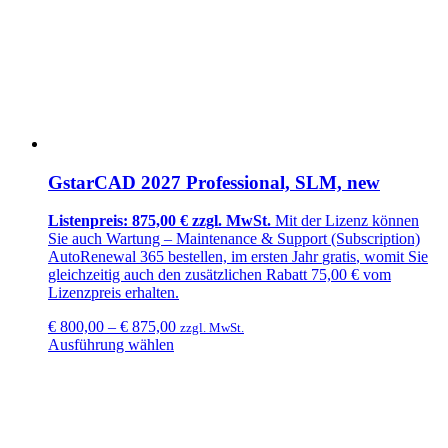
GstarCAD 2027 Professional, SLM, new
Listenpreis: 875,00 € zzgl. MwSt.
Mit der Lizenz können
Sie auch Wartung –
Maintenance & Support (Subscription)
AutoRenewal 365
bestellen, im ersten Jahr
gratis
, womit Sie
gleichzeitig auch den zusätzlichen
Rabatt 75,00 €
vom
Lizenzpreis erhalten.
€
800,00
–
€
875,00
zzgl. MwSt.
Ausführung wählen