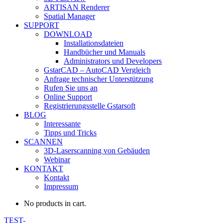
ARTISAN Renderer
Spatial Manager
SUPPORT
DOWNLOAD
Installationsdateien
Handbücher und Manuals
Administrators und Developers
GstarCAD – AutoCAD Vergleich
Anfrage technischer Unterstützung
Rufen Sie uns an
Online Support
Registrierungsstelle Gstarsoft
BLOG
Interessante
Tipps und Tricks
SCANNEN
3D-Laserscanning von Gebäuden
Webinar
KONTAKT
Kontakt
Impressum
No products in cart.
TEST-