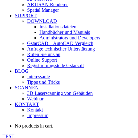
ARTISAN Renderer
Spatial Manager
SUPPORT
DOWNLOAD
Installationsdateien
Handbücher und Manuals
Administrators und Developers
GstarCAD – AutoCAD Vergleich
Anfrage technischer Unterstützung
Rufen Sie uns an
Online Support
Registrierungsstelle Gstarsoft
BLOG
Interessante
Tipps und Tricks
SCANNEN
3D-Laserscanning von Gebäuden
Webinar
KONTAKT
Kontakt
Impressum
No products in cart.
TEST-