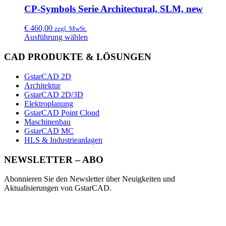
CP-Symbols Serie Architectural, SLM, new
€
460,00
zzgl. MwSt.
Ausführung wählen
CAD PRODUKTE & LÖSUNGEN
GstarCAD 2D
Architektur
GstarCAD 2D/3D
Elektroplanung
GstarCAD Point Cloud
Maschinenbau
GstarCAD MC
HLS & Industrieanlagen
NEWSLETTER – ABO
Abonnieren Sie den Newsletter über Neuigkeiten und
Aktualisierungen von GstarCAD.