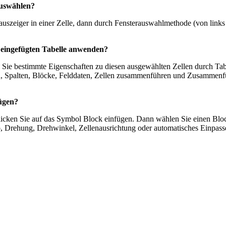
auswählen?
auszeiger in einer Zelle, dann durch Fensterauswahlmethode (von links 
 eingefügten Tabelle anwenden?
ie bestimmte Eigenschaften zu diesen ausgewählten Zellen durch Tabe
n, Spalten, Blöcke, Felddaten, Zellen zusammenführen und Zusammenfü
fügen?
 klicken Sie auf das Symbol Block einfügen. Dann wählen Sie einen Bl
, Drehung, Drehwinkel, Zellenausrichtung oder automatisches Einpasse