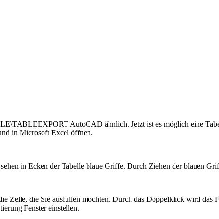
TABLEEXPORT AutoCAD ähnlich. Jetzt ist es möglich eine Tabelle z
nd in Microsoft Excel öffnen.
e sehen in Ecken der Tabelle blaue Griffe. Durch Ziehen der blauen Gri
die Zelle, die Sie ausfüllen möchten. Durch das Doppelklick wird das F
ierung Fenster einstellen.