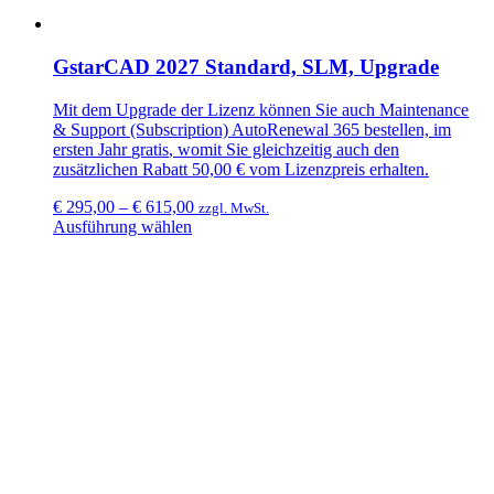
GstarCAD 2027 Standard, SLM, Upgrade
Mit dem Upgrade der Lizenz können Sie auch
Maintenance
& Support (Subscription) AutoRenewal 365
bestellen, im
ersten Jahr
gratis
, womit Sie gleichzeitig auch den
zusätzlichen
Rabatt 50,00 €
vom Lizenzpreis erhalten.
€
295,00
–
€
615,00
zzgl. MwSt.
Ausführung wählen