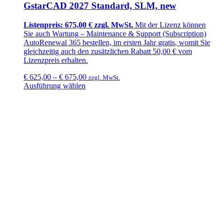
GstarCAD 2027 Standard, SLM, new
Listenpreis: 675,00 € zzgl. MwSt.
Mit der Lizenz können
Sie auch Wartung –
Maintenance & Support (Subscription)
AutoRenewal 365
bestellen, im ersten Jahr
gratis
, womit Sie
gleichzeitig auch den zusätzlichen
Rabatt 50,00 €
vom
Lizenzpreis erhalten.
€
625,00
–
€
675,00
zzgl. MwSt.
Ausführung wählen