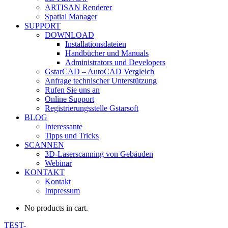
ARTISAN Renderer
Spatial Manager
SUPPORT
DOWNLOAD
Installationsdateien
Handbücher und Manuals
Administrators und Developers
GstarCAD – AutoCAD Vergleich
Anfrage technischer Unterstützung
Rufen Sie uns an
Online Support
Registrierungsstelle Gstarsoft
BLOG
Interessante
Tipps und Tricks
SCANNEN
3D-Laserscanning von Gebäuden
Webinar
KONTAKT
Kontakt
Impressum
No products in cart.
TEST-