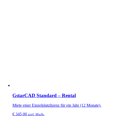
GstarCAD Standard – Rental
Miete einer Einzelplatzlizenz für ein Jahr (12 Monate).
€
345,00
zzgl. MwSt.