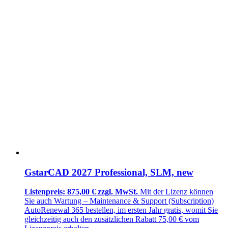
GstarCAD 2027 Professional, SLM, new
Listenpreis: 875,00 € zzgl. MwSt.
Mit der Lizenz können
Sie auch Wartung –
Maintenance & Support (Subscription)
AutoRenewal 365
bestellen, im ersten Jahr
gratis
, womit Sie
gleichzeitig auch den zusätzlichen
Rabatt 75,00 €
vom