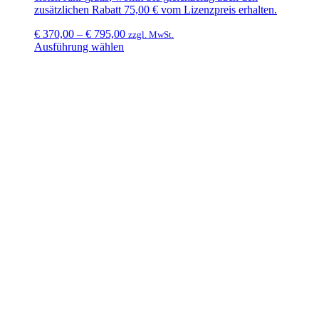
zusätzlichen
Rabatt 75,00 €
vom Lizenzpreis erhalten.
€
370,00
–
€
795,00
zzgl. MwSt.
Ausführung wählen