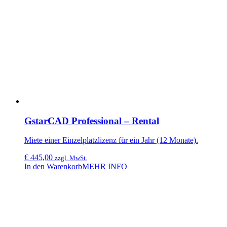
GstarCAD Professional – Rental
Miete einer Einzelplatzlizenz für ein Jahr (12 Monate).
€
445,00
zzgl. MwSt.
In den Warenkorb
MEHR INFO