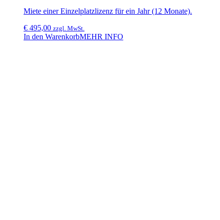
Miete einer Einzelplatzlizenz für ein Jahr (12 Monate).
€
495,00
zzgl. MwSt.
In den Warenkorb
MEHR INFO