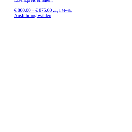
Lizenzpreis erhalten.
€
800,00
–
€
875,00
zzgl. MwSt.
Ausführung wählen