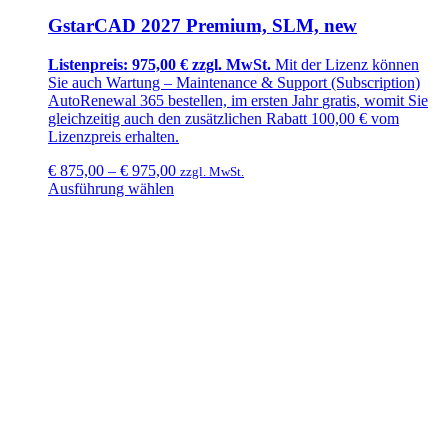
GstarCAD 2027 Premium, SLM, new
Listenpreis: 975,00 € zzgl. MwSt.
Mit der Lizenz können
Sie auch Wartung –
Maintenance & Support (Subscription)
AutoRenewal 365
bestellen, im ersten Jahr
gratis
, womit Sie
gleichzeitig auch den zusätzlichen
Rabatt 100,00 €
vom
Lizenzpreis erhalten.
€
875,00
–
€
975,00
zzgl. MwSt.
Ausführung wählen