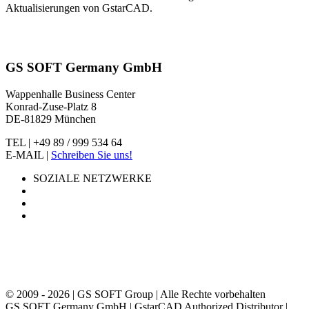
Aktualisierungen von GstarCAD.
GS SOFT Germany GmbH
Wappenhalle Business Center
Konrad-Zuse-Platz 8
DE-81829 München
TEL | +49 89 / 999 534 64
E-MAIL |
Schreiben Sie uns!
SOZIALE NETZWERKE
© 2009 - 2026 | GS SOFT Group | Alle Rechte vorbehalten
GS SOFT Germany GmbH | GstarCAD Authorized Distributor |