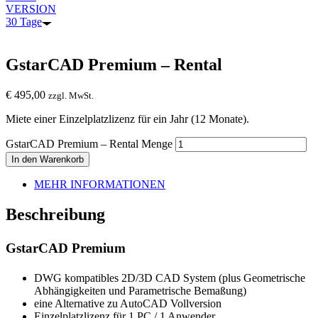
VERSION
30 Tage
GstarCAD Premium – Rental
€
495,00
zzgl. MwSt.
Miete einer Einzelplatzlizenz für ein Jahr (12 Monate).
GstarCAD Premium – Rental Menge
In den Warenkorb
MEHR INFORMATIONEN
Beschreibung
GstarCAD Premium
DWG kompatibles 2D/3D CAD System (plus Geometrische
Abhängigkeiten und Parametrische Bemaßung)
eine Alternative zu AutoCAD Vollversion
Einzelplatzlizenz für 1 PC / 1 Anwender