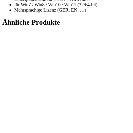
für Win7 / Win8 / Win10 / Win11 (32/64-bit)
Mehrsprachige Lizenz (GER, EN, …)
Ähnliche Produkte