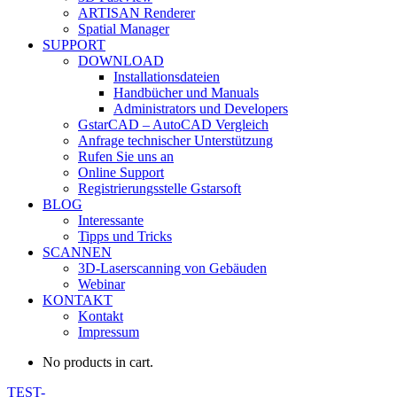
ARTISAN Renderer
Spatial Manager
SUPPORT
DOWNLOAD
Installationsdateien
Handbücher und Manuals
Administrators und Developers
GstarCAD – AutoCAD Vergleich
Anfrage technischer Unterstützung
Rufen Sie uns an
Online Support
Registrierungsstelle Gstarsoft
BLOG
Interessante
Tipps und Tricks
SCANNEN
3D-Laserscanning von Gebäuden
Webinar
KONTAKT
Kontakt
Impressum
No products in cart.
TEST-