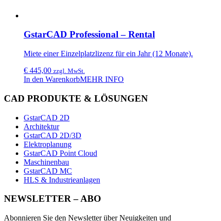
GstarCAD Professional – Rental
Miete einer Einzelplatzlizenz für ein Jahr (12 Monate).
€
445,00
zzgl. MwSt.
In den Warenkorb
MEHR INFO
CAD PRODUKTE & LÖSUNGEN
GstarCAD 2D
Architektur
GstarCAD 2D/3D
Elektroplanung
GstarCAD Point Cloud
Maschinenbau
GstarCAD MC
HLS & Industrieanlagen
NEWSLETTER – ABO
Abonnieren Sie den Newsletter über Neuigkeiten und