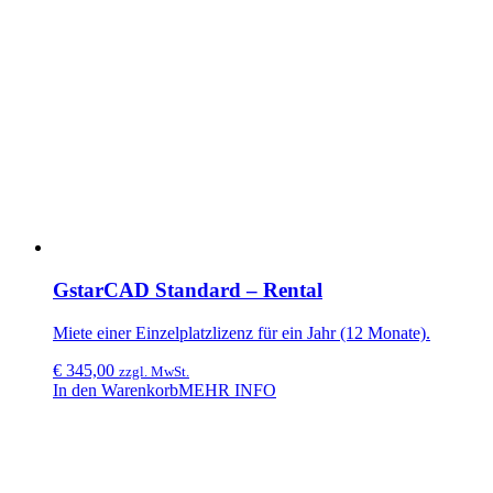
GstarCAD Standard – Rental
Miete einer Einzelplatzlizenz für ein Jahr (12 Monate).
€
345,00
zzgl. MwSt.
In den Warenkorb
MEHR INFO