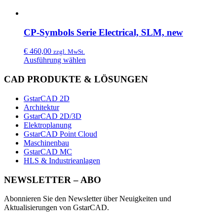
CP-Symbols Serie Electrical, SLM, new
€
460,00
zzgl. MwSt.
Ausführung wählen
CAD PRODUKTE & LÖSUNGEN
GstarCAD 2D
Architektur
GstarCAD 2D/3D
Elektroplanung
GstarCAD Point Cloud
Maschinenbau
GstarCAD MC
HLS & Industrieanlagen
NEWSLETTER – ABO
Abonnieren Sie den Newsletter über Neuigkeiten und
Aktualisierungen von GstarCAD.