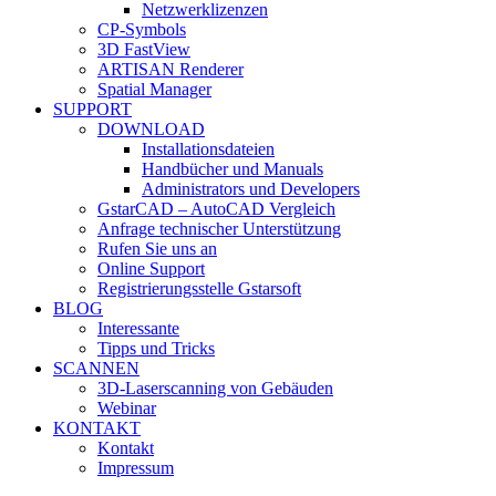
Netzwerklizenzen
CP-Symbols
3D FastView
ARTISAN Renderer
Spatial Manager
SUPPORT
DOWNLOAD
Installationsdateien
Handbücher und Manuals
Administrators und Developers
GstarCAD – AutoCAD Vergleich
Anfrage technischer Unterstützung
Rufen Sie uns an
Online Support
Registrierungsstelle Gstarsoft
BLOG
Interessante
Tipps und Tricks
SCANNEN
3D-Laserscanning von Gebäuden
Webinar
KONTAKT
Kontakt
Impressum