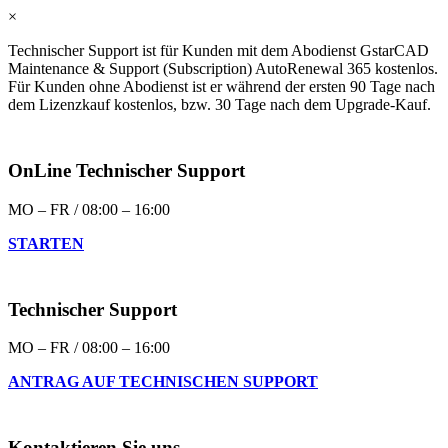
×
Technischer Support ist für Kunden mit dem Abodienst GstarCAD
Maintenance & Support (Subscription) AutoRenewal 365 kostenlos.
Für Kunden ohne Abodienst ist er während der ersten 90 Tage nach
dem Lizenzkauf kostenlos, bzw. 30 Tage nach dem Upgrade-Kauf.
OnLine Technischer Support
MO – FR / 08:00 – 16:00
STARTEN
Technischer Support
MO – FR / 08:00 – 16:00
ANTRAG AUF TECHNISCHEN SUPPORT
Kontaktieren Sie uns