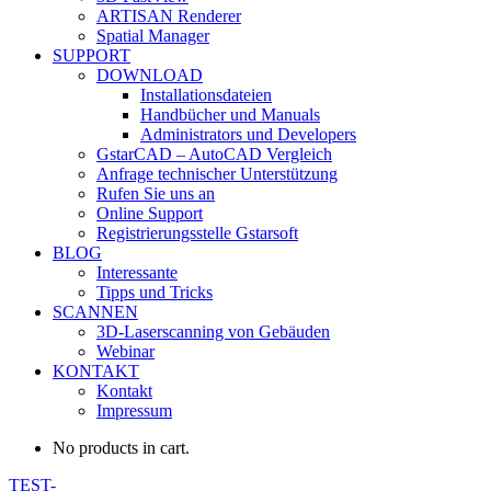
ARTISAN Renderer
Spatial Manager
SUPPORT
DOWNLOAD
Installationsdateien
Handbücher und Manuals
Administrators und Developers
GstarCAD – AutoCAD Vergleich
Anfrage technischer Unterstützung
Rufen Sie uns an
Online Support
Registrierungsstelle Gstarsoft
BLOG
Interessante
Tipps und Tricks
SCANNEN
3D-Laserscanning von Gebäuden
Webinar
KONTAKT
Kontakt
Impressum
No products in cart.
TEST-