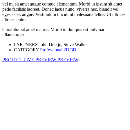
vel mi sit amet augue congue elementum. Morbi in ipsum sit amet
pede facilisis laoreet. Donec lacus nunc, viverra nec, blandit vel,
egestas et, augue. Vestibulum tincidunt malesuada tellus. Ut ultrices
ultrices enim.
Curabitur sit amet mauris. Morbi in dui quis est pulvinar
ullamcorper.
PARTNERS
John Doe jr., Steve Walker
CATEGORY
Professional 2D/3D
PROJECT LIVE PREVIEW
PREVIEW