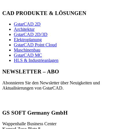
CAD PRODUKTE & LÖSUNGEN
GstarCAD 2D
Architektur
GstarCAD 2D/3D
Elektroplanung
GstarCAD Point Cloud
Maschinenbau
GstarCAD MC
HLS & Industrieanlagen
NEWSLETTER – ABO
Abonnieren Sie den Newsletter über Neuigkeiten und
Aktualisierungen von GstarCAD.
GS SOFT Germany GmbH
Wappenhalle Business Center
Konrad-Zuse-Platz 8