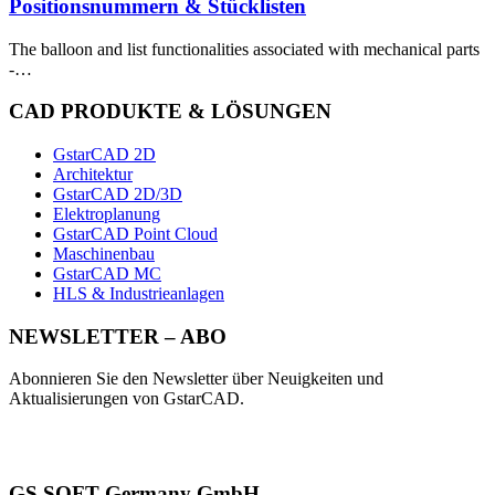
Positionsnummern & Stücklisten
The balloon and list functionalities associated with mechanical parts
-…
CAD PRODUKTE & LÖSUNGEN
GstarCAD 2D
Architektur
GstarCAD 2D/3D
Elektroplanung
GstarCAD Point Cloud
Maschinenbau
GstarCAD MC
HLS & Industrieanlagen
NEWSLETTER – ABO
Abonnieren Sie den Newsletter über Neuigkeiten und
Aktualisierungen von GstarCAD.
GS SOFT Germany GmbH