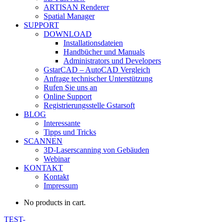
ARTISAN Renderer
Spatial Manager
SUPPORT
DOWNLOAD
Installationsdateien
Handbücher und Manuals
Administrators und Developers
GstarCAD – AutoCAD Vergleich
Anfrage technischer Unterstützung
Rufen Sie uns an
Online Support
Registrierungsstelle Gstarsoft
BLOG
Interessante
Tipps und Tricks
SCANNEN
3D-Laserscanning von Gebäuden
Webinar
KONTAKT
Kontakt
Impressum
No products in cart.
TEST-