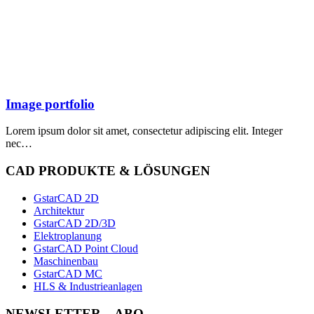
Image portfolio
Lorem ipsum dolor sit amet, consectetur adipiscing elit. Integer
nec…
CAD PRODUKTE & LÖSUNGEN
GstarCAD 2D
Architektur
GstarCAD 2D/3D
Elektroplanung
GstarCAD Point Cloud
Maschinenbau
GstarCAD MC
HLS & Industrieanlagen
NEWSLETTER – ABO