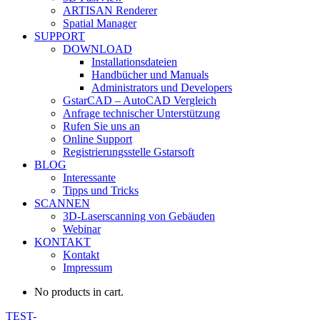
ARTISAN Renderer
Spatial Manager
SUPPORT
DOWNLOAD
Installationsdateien
Handbücher und Manuals
Administrators und Developers
GstarCAD – AutoCAD Vergleich
Anfrage technischer Unterstützung
Rufen Sie uns an
Online Support
Registrierungsstelle Gstarsoft
BLOG
Interessante
Tipps und Tricks
SCANNEN
3D-Laserscanning von Gebäuden
Webinar
KONTAKT
Kontakt
Impressum
No products in cart.
TEST-