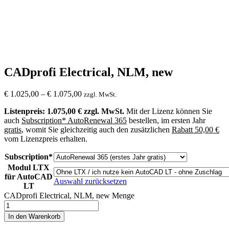
CADprofi Electrical, NLM, new
€
1.025,00
–
€
1.075,00
zzgl. MwSt.
Listenpreis: 1.075,00 € zzgl. MwSt.
Mit der Lizenz können Sie
auch
Subscription* AutoRenewal 365
bestellen, im ersten Jahr
gratis
, womit Sie gleichzeitig auch den zusätzlichen
Rabatt 50,00 €
vom Lizenzpreis erhalten.
Subscription*
Modul LTX
für AutoCAD
Auswahl zurücksetzen
LT
CADprofi Electrical, NLM, new Menge
In den Warenkorb