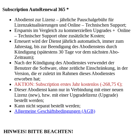
Subscription AutoRenewal 365 *
Abodienst zur Lizenz – jährliche Pauschalgebühr für
Lizenzaktualisierungen und Online – Technischen Support;
Ersparnis im Vergleich zu kommerziellen Upgrades + Online
– Technischer Support ohne zusätzliche Kosten;
Erneuert wird der Dienst jährlich automatisch, immer zum
Jahrestag, bis zur Beendigung des Abodienstens durch
Kündigung (spätestens 30 Tage vor dem nächsten Abo-
Zeitraum);
Nach der Kündigung des Abodienstes verwendet der
Benutzer die Software, ohne zeitliche Einschränkung, in der
Version, die er zuletzt im Rahmen dieses Abodienstes
erworben hat;
AKTION: Subscription erstes Jahr kostenlos (-268,75 €);
Dieser Abodienst kann nur in Verbindung mit einer neuen
Lizenz (new), bzw. mit einer Upgradelizenz (Upgrade)
bestellt werden;
Kann nicht separat bestellt werden;
Allgemeine Geschäftsbedingungen (AGB)
HINWEIS! BITTE BEACHTEN!