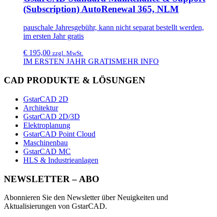
(Subscription) AutoRenewal 365, NLM
pauschale Jahresgebühr, kann nicht separat bestellt werden,
im ersten Jahr gratis
€
195,00
zzgl. MwSt.
IM ERSTEN JAHR GRATIS
MEHR INFO
CAD PRODUKTE & LÖSUNGEN
GstarCAD 2D
Architektur
GstarCAD 2D/3D
Elektroplanung
GstarCAD Point Cloud
Maschinenbau
GstarCAD MC
HLS & Industrieanlagen
NEWSLETTER – ABO
Abonnieren Sie den Newsletter über Neuigkeiten und
Aktualisierungen von GstarCAD.