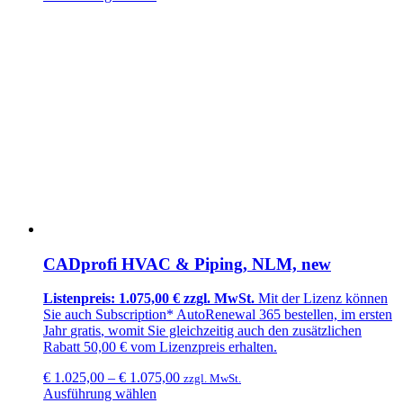
CADprofi HVAC & Piping, NLM, new
Listenpreis: 1.075,00 € zzgl. MwSt.
Mit der Lizenz können
Sie auch
Subscription* AutoRenewal 365
bestellen, im ersten
Jahr
gratis
, womit Sie gleichzeitig auch den zusätzlichen
Rabatt 50,00 €
vom Lizenzpreis erhalten.
€
1.025,00
–
€
1.075,00
zzgl. MwSt.
Ausführung wählen