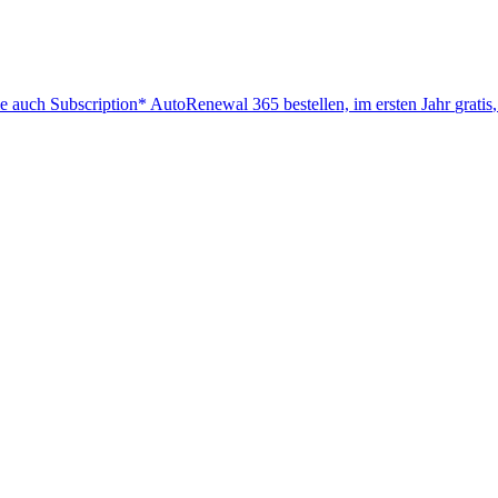
ie auch
Subscription* AutoRenewal 365
bestellen, im ersten Jahr
gratis