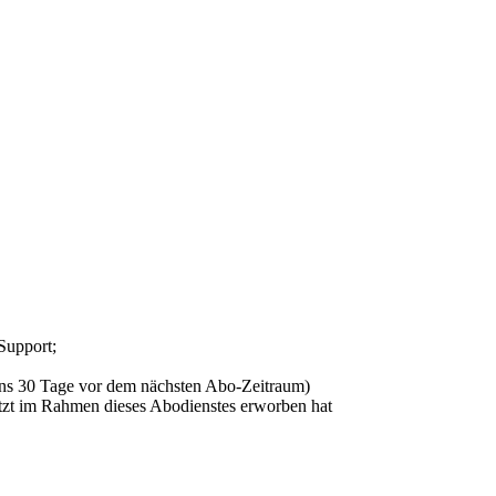
Support;
tens 30 Tage vor dem nächsten Abo-Zeitraum)
etzt im Rahmen dieses Abodienstes erworben hat