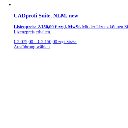
CADprofi Suite, NLM, new
Listenpreis: 2.150,00 € zzgl. MwSt.
Mit der Lizenz können S
Lizenzpreis erhalten.
€
2.075,00
–
€
2.150,00
zzgl. MwSt.
Ausführung wählen