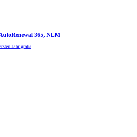
 AutoRenewal 365, NLM
rsten Jahr gratis