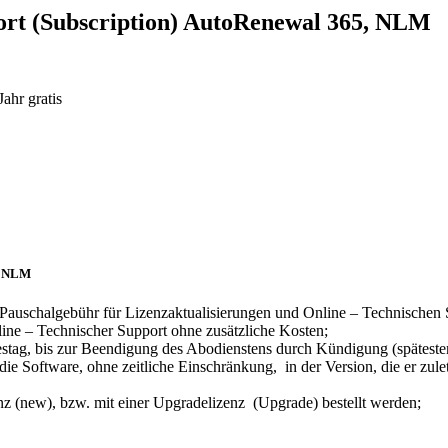
rt (Subscription) AutoRenewal 365, NLM
Jahr gratis
, NLM
Pauschalgebühr für Lizenzaktualisierungen und Online – Technischen 
ne – Technischer Support ohne zusätzliche Kosten;
restag, bis zur Beendigung des Abodienstens durch Kündigung (spätes
e Software, ohne zeitliche Einschränkung, in der Version, die er zul
nz (new), bzw. mit einer Upgradelizenz (Upgrade) bestellt werden;