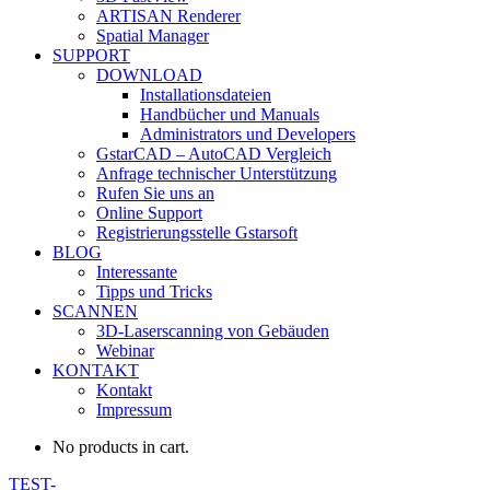
ARTISAN Renderer
Spatial Manager
SUPPORT
DOWNLOAD
Installationsdateien
Handbücher und Manuals
Administrators und Developers
GstarCAD – AutoCAD Vergleich
Anfrage technischer Unterstützung
Rufen Sie uns an
Online Support
Registrierungsstelle Gstarsoft
BLOG
Interessante
Tipps und Tricks
SCANNEN
3D-Laserscanning von Gebäuden
Webinar
KONTAKT
Kontakt
Impressum
No products in cart.
TEST-