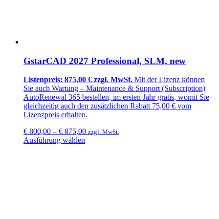
GstarCAD 2027 Professional, SLM, new
Listenpreis: 875,00 € zzgl. MwSt.
Mit der Lizenz können
Sie auch Wartung –
Maintenance & Support (Subscription)
AutoRenewal 365
bestellen, im ersten Jahr
gratis
, womit Sie
gleichzeitig auch den zusätzlichen
Rabatt 75,00 €
vom
Lizenzpreis erhalten.
€
800,00
–
€
875,00
zzgl. MwSt.
Ausführung wählen