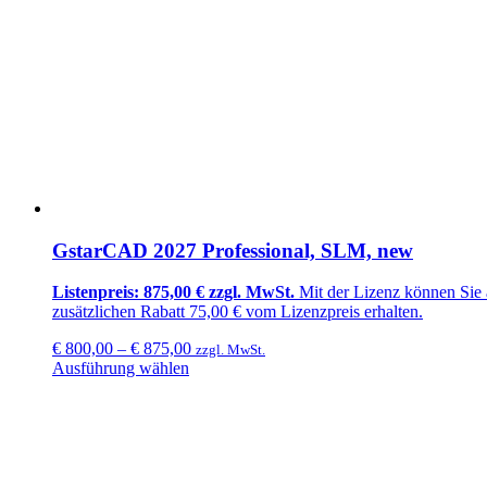
GstarCAD 2027 Professional, SLM, new
Listenpreis: 875,00 € zzgl. MwSt.
Mit der Lizenz können Sie
zusätzlichen
Rabatt 75,00 €
vom Lizenzpreis erhalten.
€
800,00
–
€
875,00
zzgl. MwSt.
Ausführung wählen