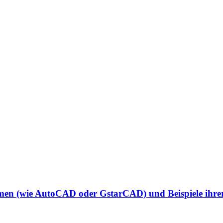
en (wie AutoCAD oder GstarCAD) und Beispiele ihre