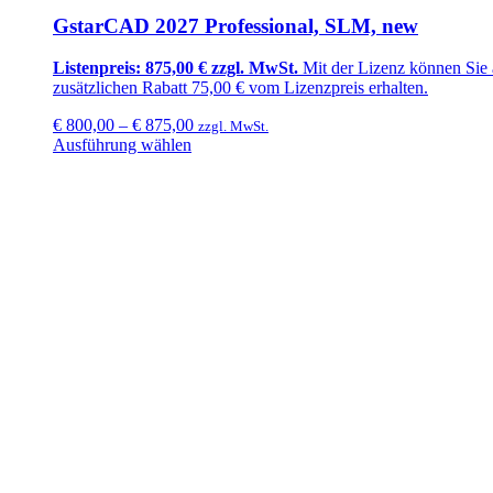
GstarCAD 2027 Professional, SLM, new
Listenpreis: 875,00 € zzgl. MwSt.
Mit der Lizenz können Sie
zusätzlichen
Rabatt 75,00 €
vom Lizenzpreis erhalten.
€
800,00
–
€
875,00
zzgl. MwSt.
Ausführung wählen