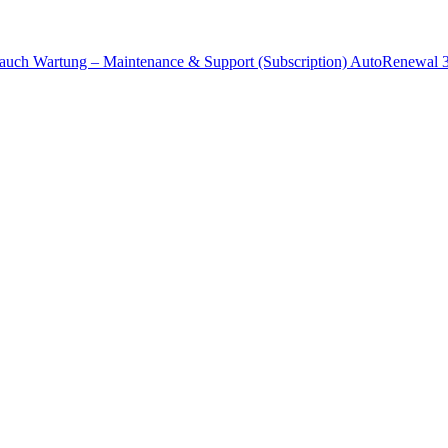
 auch Wartung –
Maintenance & Support (Subscription) AutoRenewal 